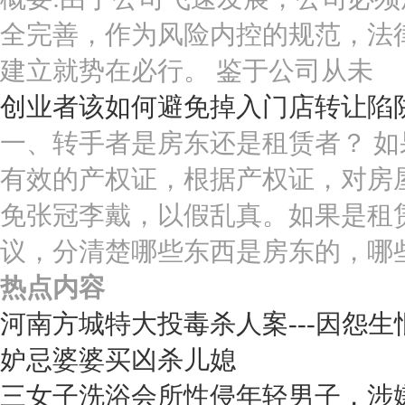
全完善，作为风险内控的规范，法
建立就势在必行。 鉴于公司从未
创业者该如何避免掉入门店转让陷
一、转手者是房东还是租赁者？ 
有效的产权证，根据产权证，对房
免张冠李戴，以假乱真。如果是租
议，分清楚哪些东西是房东的，哪
热点内容
河南方城特大投毒杀人案---因怨生
妒忌婆婆买凶杀儿媳
三女子洗浴会所性侵年轻男子，涉