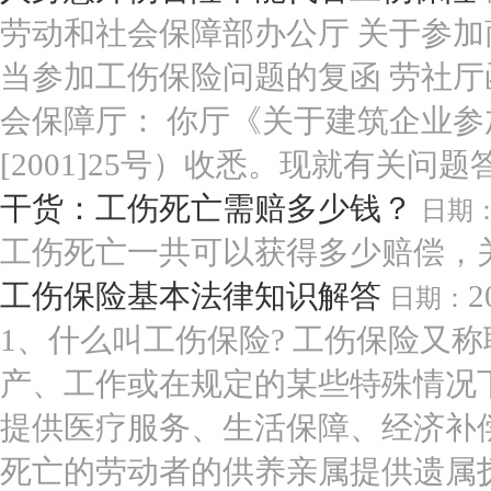
劳动和社会保障部办公厅 关于参
当参加工伤保险问题的复函 劳社厅函[
会保障厅： 你厅《关于建筑企业
[2001]25号）收悉。现就有关问题答
干货：工伤死亡需赔多少钱？
日期
工伤死亡一共可以获得多少赔偿，关
工伤保险基本法律知识解答
2
日期：
1、什么叫工伤保险? 工伤保险又
产、工作或在规定的某些特殊情况
提供医疗服务、生活保障、经济补
死亡的劳动者的供养亲属提供遗属抚恤