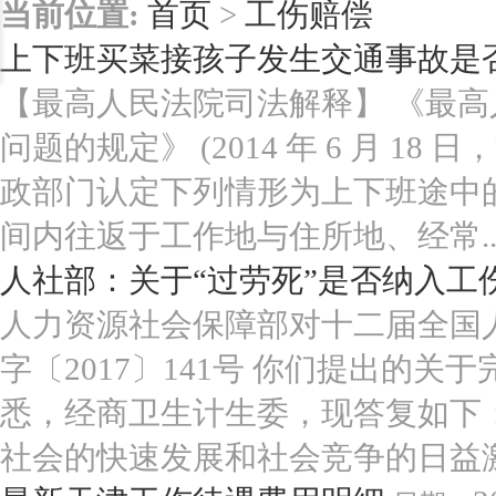
当前位置:
首页
>
工伤赔偿
上下班买菜接孩子发生交通事故是
【最高人民法院司法解释】 《最
问题的规定》 (2014 年 6 月 18 
政部门认定下列情形为上下班途中的
间内往返于工作地与住所地、经常..
人社部：关于“过劳死”是否纳入工
人力资源社会保障部对十二届全国人
字〔2017〕141号 你们提出的
悉，经商卫生计生委，现答复如下
社会的快速发展和社会竞争的日益激烈