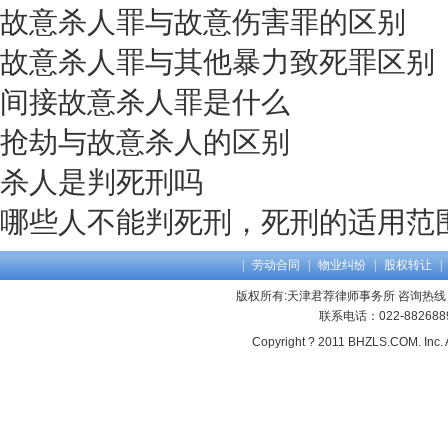
故意杀人罪与故意伤害罪的区别
故意杀人罪与其他暴力致死罪区别
间接故意杀人罪是什么
抢劫与故意杀人的区别
杀人是判死刑吗
哪些人不能判死刑，死刑的适用范
|
劳动合同
|
物业纠纷
|
股权转让
|
版权所有:天津君荐律师事务所 咨询热线：13
联系电话：022-8826
Copyright ? 2011 BHZLS.COM. Inc. 