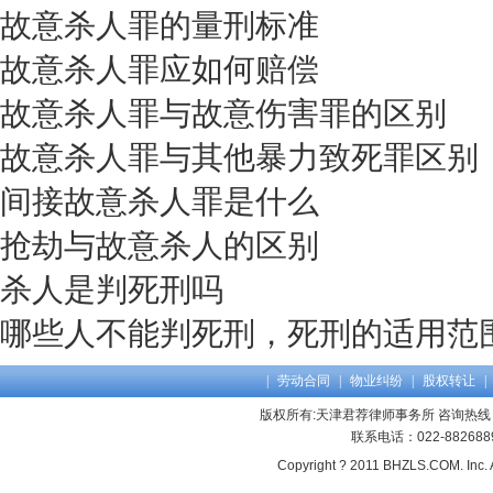
故意杀人罪的量刑标准
故意杀人罪应如何赔偿
故意杀人罪与故意伤害罪的区别
故意杀人罪与其他暴力致死罪区别
间接故意杀人罪是什么
抢劫与故意杀人的区别
杀人是判死刑吗
哪些人不能判死刑，死刑的适用范
|
劳动合同
|
物业纠纷
|
股权转让
|
版权所有:天津君荐律师事务所 咨询热线：13
联系电话：022-8826
Copyright ? 2011 BHZLS.COM. Inc. 