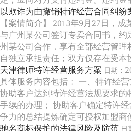
以欺诈为由撤销特许经营合同纠纷
【案情简介】 2013年9月27日
与广州某公司签订专卖合同书，约定
州某公司合作，享有全部经营管理
自独立承担责任；双方仅存在受本协议
天津律师特许经营服务方案
2
日期：
具体服务内容包括： 一、特许经营
协助客户达到特许经营法规要求的
手续的办理； 协助客户确定特许
争力的总结提炼确定可授权加盟商使用
驰名商标保护的法律风险及防范
日