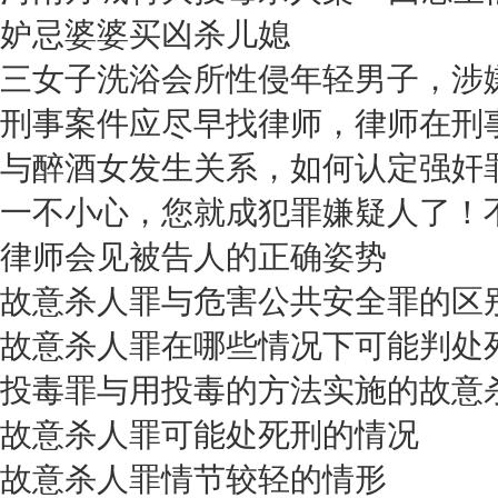
妒忌婆婆买凶杀儿媳
三女子洗浴会所性侵年轻男子，涉
刑事案件应尽早找律师，律师在刑
与醉酒女发生关系，如何认定强奸罪
一不小心，您就成犯罪嫌疑人了！
律师会见被告人的正确姿势
故意杀人罪与危害公共安全罪的区
故意杀人罪在哪些情况下可能判处
投毒罪与用投毒的方法实施的故意
故意杀人罪可能处死刑的情况
故意杀人罪情节较轻的情形